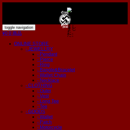
toggle navigation
¥0
0 商品
ONLINE STORE
- JEWELLRY
- Pendant
- Pierce
- Ring
- Bangle&Bracelet
- Wallet Chain
- Necklace
- CLOTHING
- Outer
- Vest
- Long Tee
- Tee
- GOODS
- Wallet
- Patch
- Motorcycle