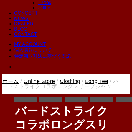
- Book
- Other
CONCEPT
NEWS
DEALER
BLOG
CONTACT
MY ACCOUNT
個人情報について
特定商取引法に基づく表記
ホーム
/
Online Store
/
Clothing
/
Long Tee
/ バ
ードストライクコラボロングスリーブシャツ
バードストライク
コラボロングスリ