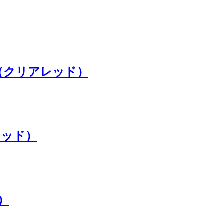
リ（クリアレッド）
レッド）
）