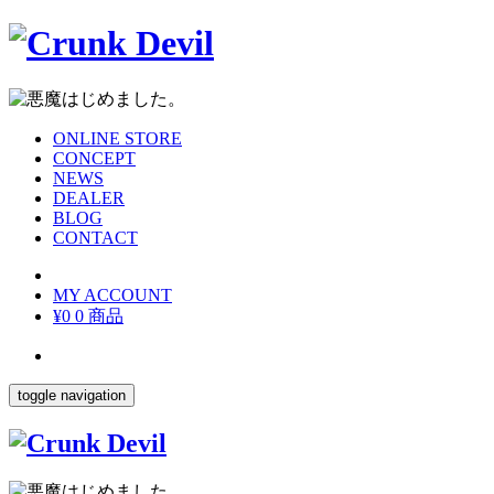
ONLINE STORE
CONCEPT
NEWS
DEALER
BLOG
CONTACT
MY ACCOUNT
¥0
0 商品
toggle navigation