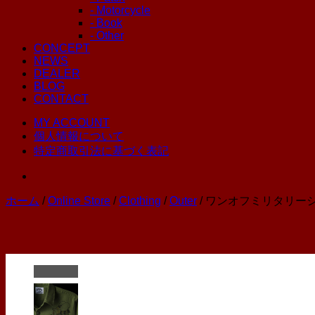
- Motorcycle
- Book
- Other
CONCEPT
NEWS
DEALER
BLOG
CONTACT
MY ACCOUNT
個人情報について
特定商取引法に基づく表記
ホーム
/
Online Store
/
Clothing
/
Outer
/ ワンオフミリタリー