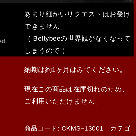
あまり細かいリクエストはお受け
できません。
（ Bettybeeの世界観がなくなって
ed.
しまうので ）
納期は約1ヶ月はみてください。
現在この商品は在庫切れのため、
ご利用いただけません。
商品コード:
CKMS−13001
カテゴ