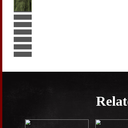
Relat