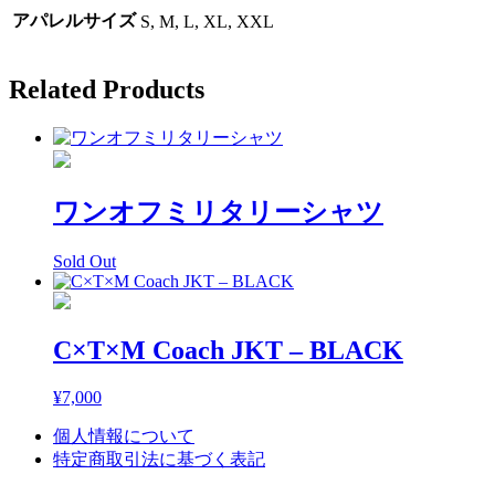
アパレルサイズ
S, M, L, XL, XXL
Related Products
ワンオフミリタリーシャツ
Sold Out
C×T×M Coach JKT – BLACK
¥
7,000
個人情報について
特定商取引法に基づく表記