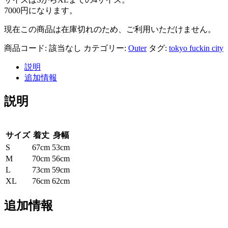
7000円になります。
現在この商品は在庫切れのため、ご利用いただけません。
商品コード:
該当なし
カテゴリー:
Outer
タグ:
tokyo fuckin city
説明
追加情報
説明
サイズ
着丈
身幅
S
67cm
53cm
M
70cm
56cm
L
73cm
59cm
XL
76cm
62cm
追加情報