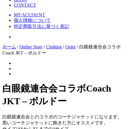
CONTACT
MY ACCOUNT
個人情報について
特定商取引法に基づく表記
ホーム
/
Online Store
/
Clothing
/
Outer
/ 白眼鏡連合会コラボ
Coach JKT – ボルドー
白眼鏡連合会コラボCoach
JKT – ボルドー
白眼鏡連合会とのコラボのコーチジャケットになります。
黒いコーチジャケットに飽きた方にオススメです。
サイズはSからXLまでの4サイズ。