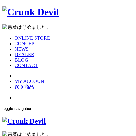
ONLINE STORE
CONCEPT
NEWS
DEALER
BLOG
CONTACT
MY ACCOUNT
¥0
0 商品
toggle navigation