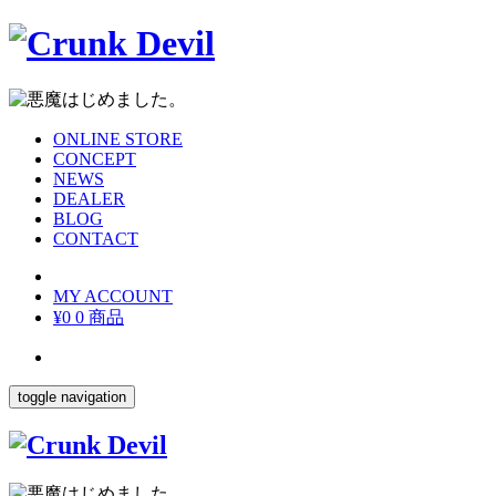
ONLINE STORE
CONCEPT
NEWS
DEALER
BLOG
CONTACT
MY ACCOUNT
¥0
0 商品
toggle navigation