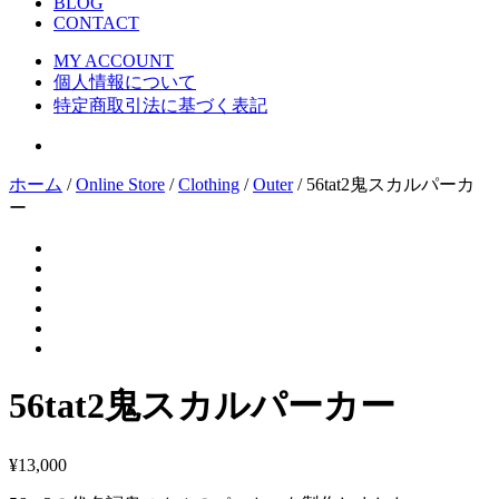
BLOG
CONTACT
MY ACCOUNT
個人情報について
特定商取引法に基づく表記
ホーム
/
Online Store
/
Clothing
/
Outer
/ 56tat2鬼スカルパーカ
ー
56tat2鬼スカルパーカー
¥
13,000