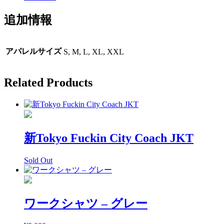
パ
ー
追加情報
カ
ー
個
アパレルサイズ
S, M, L, XL, XXL
Related Products
新Tokyo Fuckin City Coach JKT
Sold Out
ワークシャツ – グレー