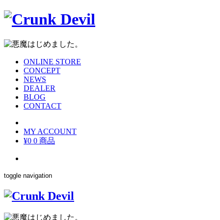
ONLINE STORE
CONCEPT
NEWS
DEALER
BLOG
CONTACT
MY ACCOUNT
¥0
0 商品
toggle navigation