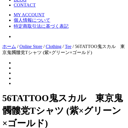
CONTACT
MY ACCOUNT
個人情報について
特定商取引法に基づく表記
ホーム
/
Online Store
/
Clothing
/
Tee
/ 56TATTOO鬼スカル 東
京鬼髑髏党Tシャツ (紫×グリーン×ゴールド)
56TATTOO鬼スカル 東京鬼
髑髏党Tシャツ (紫×グリーン
×ゴールド)