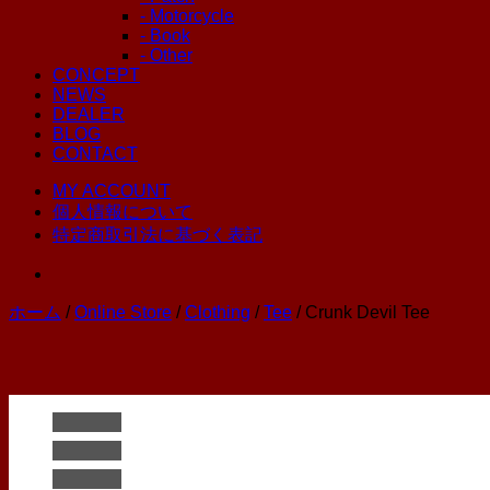
- Motorcycle
- Book
- Other
CONCEPT
NEWS
DEALER
BLOG
CONTACT
MY ACCOUNT
個人情報について
特定商取引法に基づく表記
ホーム
/
Online Store
/
Clothing
/
Tee
/ Crunk Devil Tee