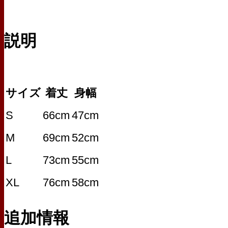
説明
サイズ
着丈
身幅
S
66cm
47cm
M
69cm
52cm
L
73cm
55cm
XL
76cm
58cm
追加情報