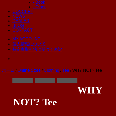
- Book
- Other
CONCEPT
NEWS
DEALER
BLOG
CONTACT
MY ACCOUNT
個人情報について
特定商取引法に基づく表記
ホーム
/
Online Store
/
Clothing
/
Tee
/ WHY NOT? Tee
WHY
NOT? Tee