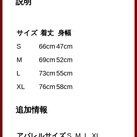
説明
サイズ
着丈
身幅
S
66cm
47cm
M
69cm
52cm
L
73cm
55cm
XL
76cm
58cm
追加情報
アパレルサイズ
S, M, L, XL