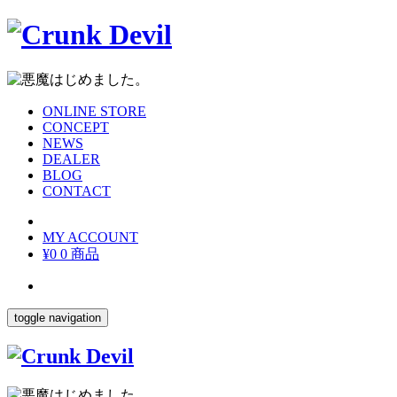
ONLINE STORE
CONCEPT
NEWS
DEALER
BLOG
CONTACT
MY ACCOUNT
¥0
0 商品
toggle navigation