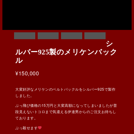
シ
ルバー925製のメリケンバック
ル
¥
150,000
大変好評なメリケンのベルトバックルをシルバー925で製作
しました。
ぶっ飛び価格の15万円と大変高額になってしまいましたが普
段見えないトコロまで気遣える伊達男からのご注文お待ちし
ております。
ぶっ殺せます