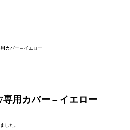
用カバー – イエロー
専用カバー – イエロー
しました。