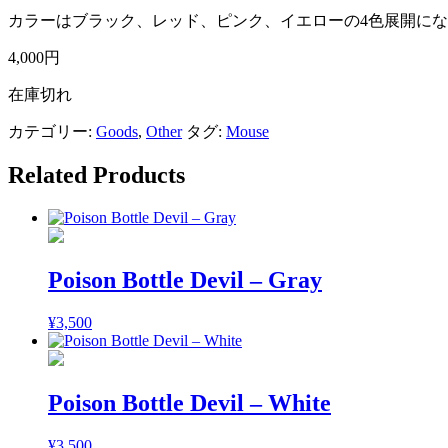
カラーはブラック、レッド、ピンク、イエローの4色展開に
4,000円
在庫切れ
カテゴリー:
Goods
,
Other
タグ:
Mouse
Related Products
Poison Bottle Devil – Gray
¥
3,500
Poison Bottle Devil – White
¥
3,500