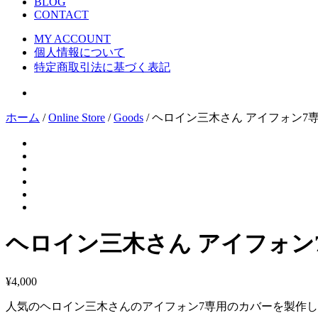
BLOG
CONTACT
MY ACCOUNT
個人情報について
特定商取引法に基づく表記
ホーム
/
Online Store
/
Goods
/ ヘロイン三木さん アイフォン7専
ヘロイン三木さん アイフォン7
¥
4,000
人気のヘロイン三木さんのアイフォン7専用のカバーを製作