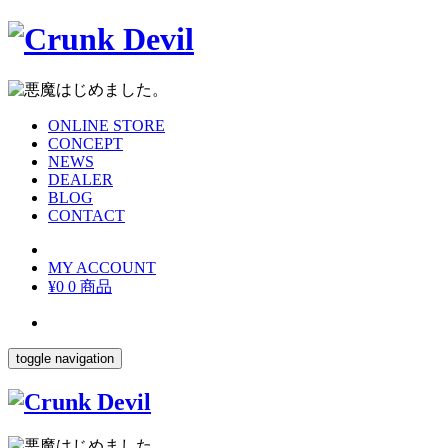
ONLINE STORE
CONCEPT
NEWS
DEALER
BLOG
CONTACT
MY ACCOUNT
¥0
0 商品
toggle navigation