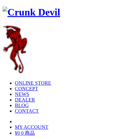
ONLINE STORE
CONCEPT
NEWS
DEALER
BLOG
CONTACT
MY ACCOUNT
¥0
0 商品