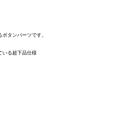
るボタンパーツです。
ている超下品仕様