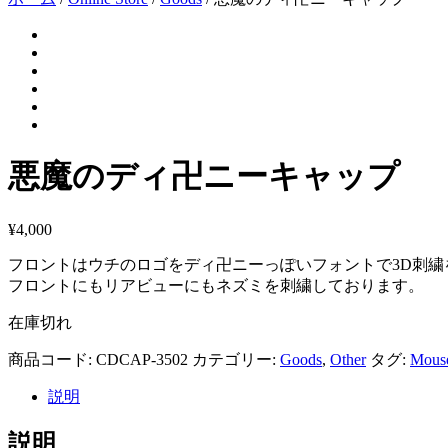
悪魔のディ卍ニーキャップ
¥
4,000
フロントはウチのロゴをディ卍ニーっぽいフォントで3D刺繍
フロントにもリアビューにもネズミを刺繍しております。
在庫切れ
商品コード:
CDCAP-3502
カテゴリー:
Goods
,
Other
タグ:
Mous
説明
説明