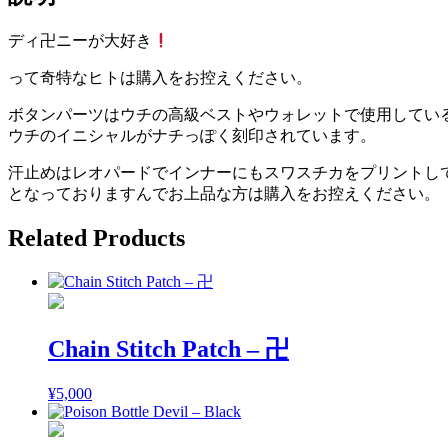
ディ卍ニーが大好き
って奇特なヒトは購入をお控えください。
ボタンパーツはウチの高級ベストやウォレットで使用してい
ウチのイニシャルがナチっぽく刻印されています。
汗止めはレオパードでインナーにもスワスチカをプリントし
となっておりますんでお上品な方は購入をお控えください。
Related Products
Chain Stitch Patch – 卍
¥
5,000