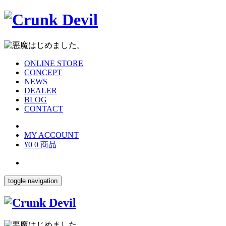
ONLINE STORE
CONCEPT
NEWS
DEALER
BLOG
CONTACT
MY ACCOUNT
¥0
0 商品
toggle navigation