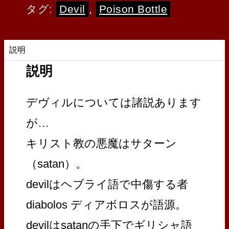
タグ:
Devil
,
Poison Bottle
説明
説明
デヴィルについては諸説あります
が…
キリスト教の悪魔はサターン
（satan）。
devilはヘブライ語で中傷する者
diabolos ディアボロスが語源。
devilはsatanの手下でギリシャ語