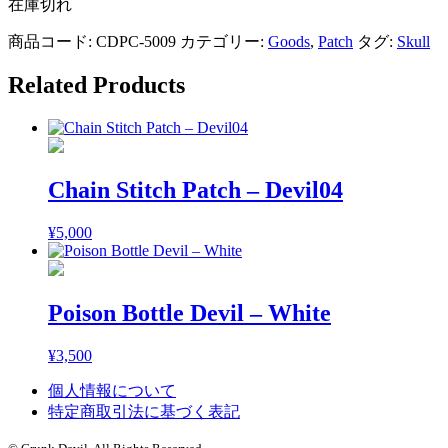
在庫切れ
商品コード:
CDPC-5009
カテゴリー:
Goods
,
Patch
タグ:
Skull
Related Products
Chain Stitch Patch – Devil04
¥
5,000
Poison Bottle Devil – White
¥
3,500
個人情報について
特定商取引法に基づく表記