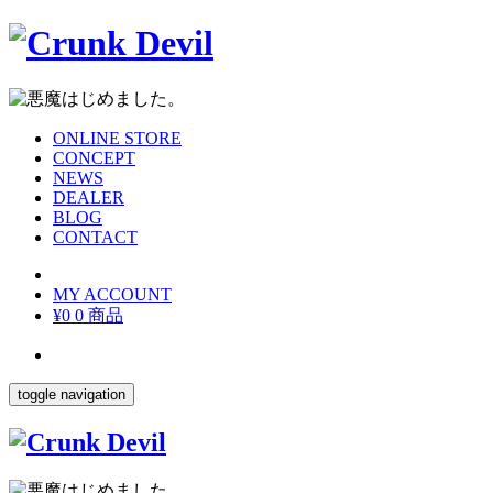
ONLINE STORE
CONCEPT
NEWS
DEALER
BLOG
CONTACT
MY ACCOUNT
¥0
0 商品
toggle navigation