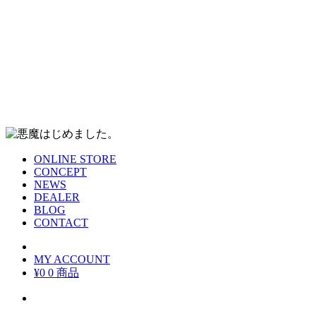
ONLINE STORE
CONCEPT
NEWS
DEALER
BLOG
CONTACT
MY ACCOUNT
¥0
0 商品