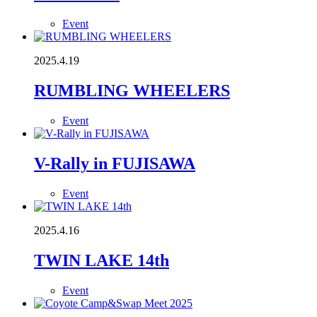
Event
2025.4.19
RUMBLING WHEELERS
Event
V-Rally in FUJISAWA
Event
2025.4.16
TWIN LAKE 14th
Event