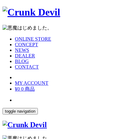
ONLINE STORE
CONCEPT
NEWS
DEALER
BLOG
CONTACT
MY ACCOUNT
¥0
0 商品
toggle navigation