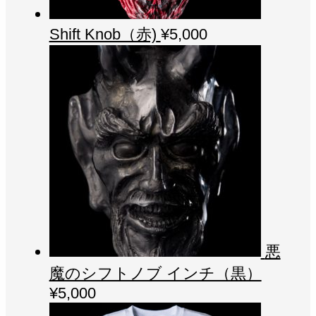
Shift Knob（赤)
¥
5,000
悪
魔のシフトノブ インチ（黒）
¥
5,000