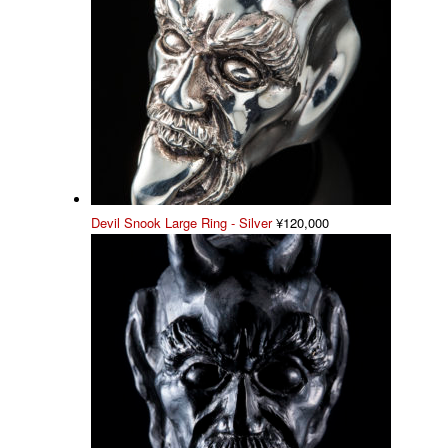
Devil Snook Large Ring - Silver
¥
120,000