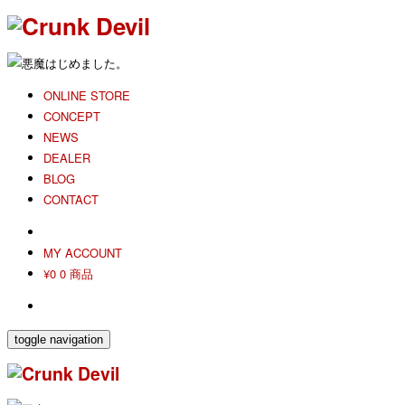
ONLINE STORE
CONCEPT
NEWS
DEALER
BLOG
CONTACT
MY ACCOUNT
¥0
0 商品
toggle navigation