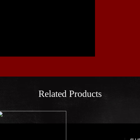
Related Products
個人