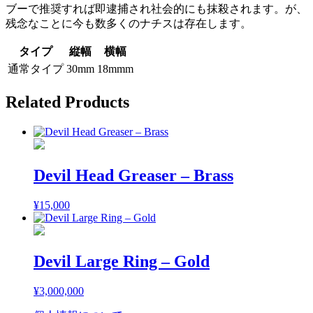
ブーで推奨すれば即逮捕され社会的にも抹殺されます。が、
残念なことに今も数多くのナチスは存在します。
タイプ
縦幅
横幅
通常タイプ
30mm
18mmm
Related Products
Devil Head Greaser – Brass
¥
15,000
Devil Large Ring – Gold
¥
3,000,000