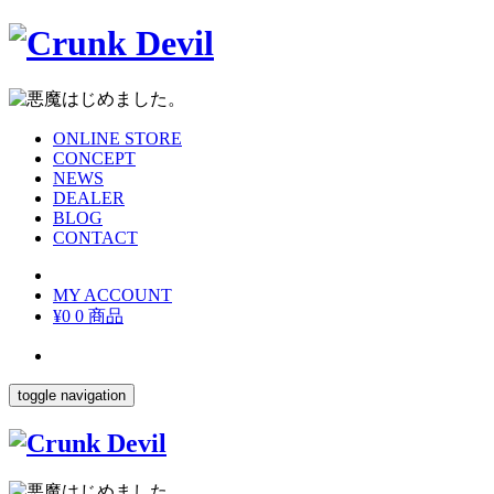
ONLINE STORE
CONCEPT
NEWS
DEALER
BLOG
CONTACT
MY ACCOUNT
¥0
0 商品
toggle navigation