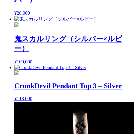
¥
28,000
鬼スカルリング（シルバー×ルビ
ー）
¥
100,000
CrunkDevil Pendant Top 3 – Silver
¥
118,000