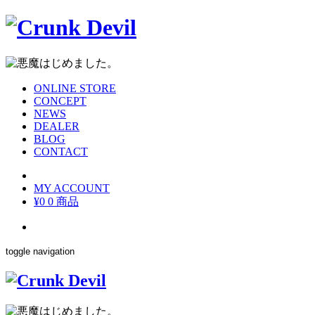
ONLINE STORE
CONCEPT
NEWS
DEALER
BLOG
CONTACT
MY ACCOUNT
¥0
0 商品
toggle navigation