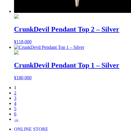
CrunkDevil Pendant Top 2 – Silver
¥
118,000
CrunkDevil Pendant Top 1 – Silver
¥
180,000
1
2
3
4
5
6
→
ONLINE STORE