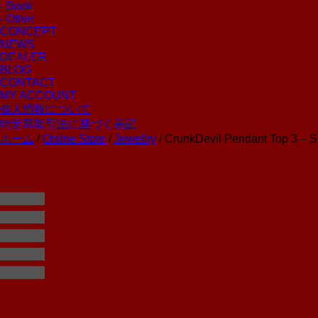
- Book
- Other
CONCEPT
NEWS
DEALER
BLOG
CONTACT
MY ACCOUNT
個人情報について
特定商取引法に基づく表記
ホーム
/
Online Store
/
Jewellry
/ CrunkDevil Pendant Top 3 – Si