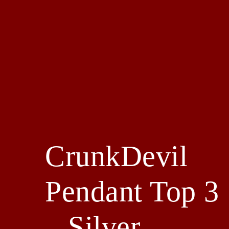
CrunkDevil
Pendant Top 3
– Silver