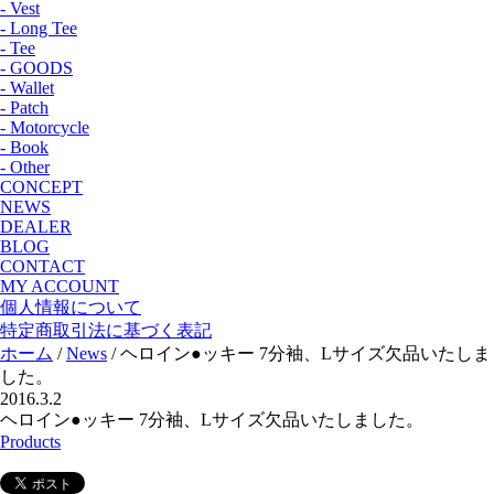
- Vest
- Long Tee
- Tee
- GOODS
- Wallet
- Patch
- Motorcycle
- Book
- Other
CONCEPT
NEWS
DEALER
BLOG
CONTACT
MY ACCOUNT
個人情報について
特定商取引法に基づく表記
ホーム
/
News
/ ヘロイン●ッキー 7分袖、Lサイズ欠品いたしま
した。
2016.3.2
ヘロイン●ッキー 7分袖、Lサイズ欠品いたしました。
Products