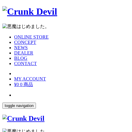
ONLINE STORE
CONCEPT
NEWS
DEALER
BLOG
CONTACT
MY ACCOUNT
¥0
0 商品
toggle navigation