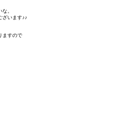
いな。
ざいます♪♪
りますので