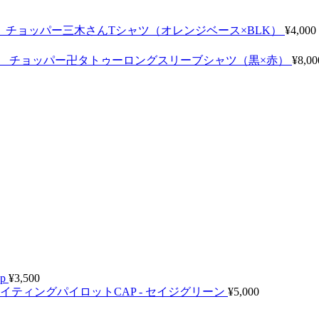
チョッパー三木さんTシャツ（オレンジベース×BLK）
¥
4,000
チョッパー卍タトゥーロングスリーブシャツ（黒×赤）
¥
8,00
ap
¥
3,500
イティングパイロットCAP - セイジグリーン
¥
5,000