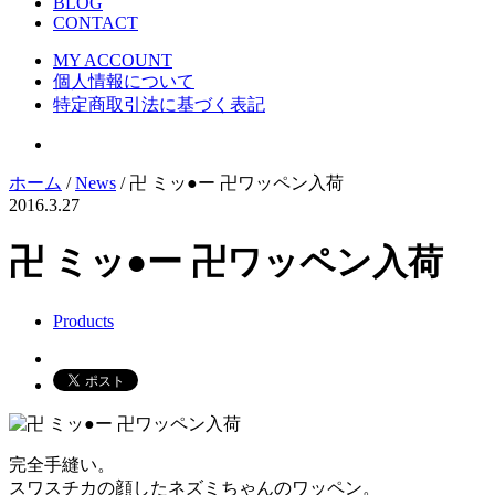
BLOG
CONTACT
MY ACCOUNT
個人情報について
特定商取引法に基づく表記
ホーム
/
News
/ 卍 ミッ●ー 卍ワッペン入荷
2016.3.27
卍 ミッ●ー 卍ワッペン入荷
Products
完全手縫い。
スワスチカの顔したネズミちゃんのワッペン。