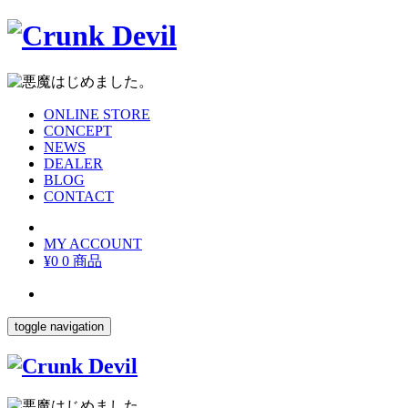
ONLINE STORE
CONCEPT
NEWS
DEALER
BLOG
CONTACT
MY ACCOUNT
¥0
0 商品
toggle navigation