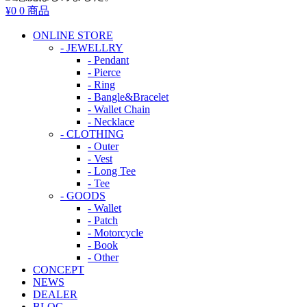
¥0
0 商品
ONLINE STORE
- JEWELLRY
- Pendant
- Pierce
- Ring
- Bangle&Bracelet
- Wallet Chain
- Necklace
- CLOTHING
- Outer
- Vest
- Long Tee
- Tee
- GOODS
- Wallet
- Patch
- Motorcycle
- Book
- Other
CONCEPT
NEWS
DEALER
BLOG