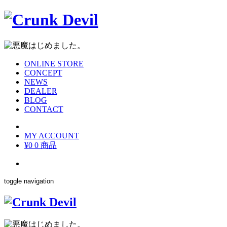
ONLINE STORE
CONCEPT
NEWS
DEALER
BLOG
CONTACT
MY ACCOUNT
¥0
0 商品
toggle navigation