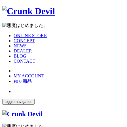
ONLINE STORE
CONCEPT
NEWS
DEALER
BLOG
CONTACT
MY ACCOUNT
¥0
0 商品
toggle navigation