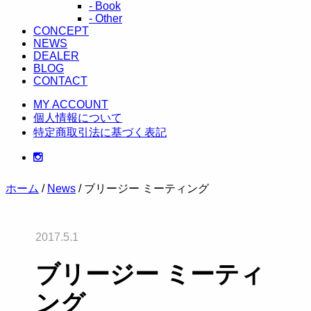
- Book
- Other
CONCEPT
NEWS
DEALER
BLOG
CONTACT
MY ACCOUNT
個人情報について
特定商取引法に基づく表記
ホーム
/
News
/ ブリージー ミーティング
2017.5.1
ブリージー ミーティ
ング