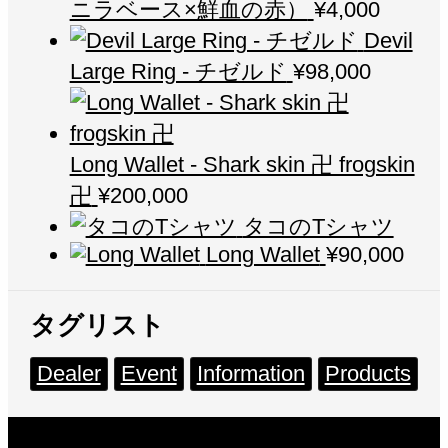
ニラベース×鮮血の赤）
¥
4,000
Devil
Large Ring - チゼルド
¥
98,000
Long Wallet - Shark skin 卍 frogskin
卍
¥
200,000
タコのTシャツ
Long Wallet
¥
90,000
タグリスト
Dealer
Event
Information
Products