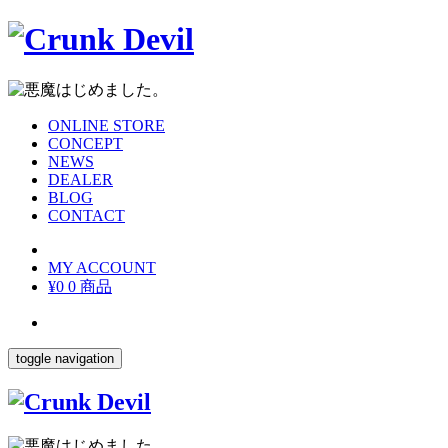
ONLINE STORE
CONCEPT
NEWS
DEALER
BLOG
CONTACT
MY ACCOUNT
¥0
0 商品
toggle navigation