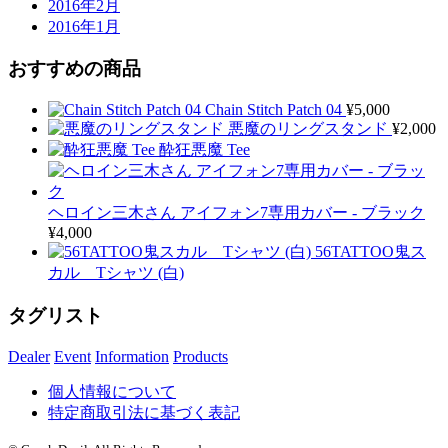
2016年2月
2016年1月
おすすめの商品
Chain Stitch Patch 04
¥
5,000
悪魔のリングスタンド
¥
2,000
酔狂悪魔 Tee
ヘロイン三木さん アイフォン7専用カバー - ブラック
¥
4,000
56TATTOO鬼ス
カル Tシャツ (白)
タグリスト
Dealer
Event
Information
Products
個人情報について
特定商取引法に基づく表記