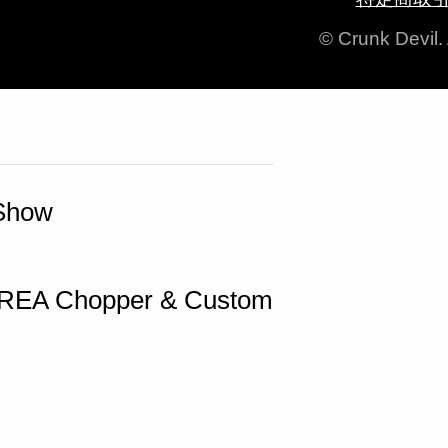
© Crunk Devil.
 Chopper & Custom