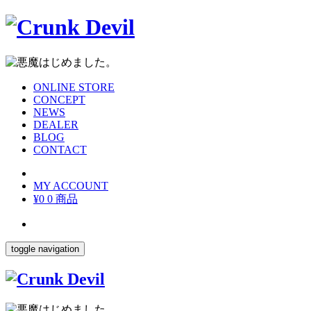
ONLINE STORE
CONCEPT
NEWS
DEALER
BLOG
CONTACT
MY ACCOUNT
¥0
0 商品
toggle navigation