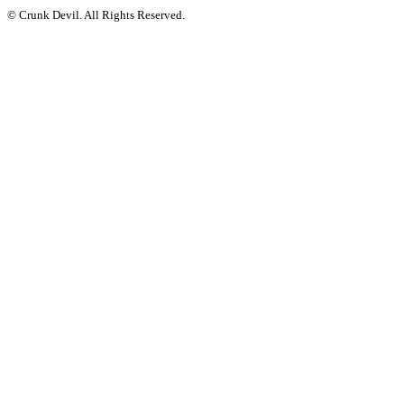
© Crunk Devil. All Rights Reserved.