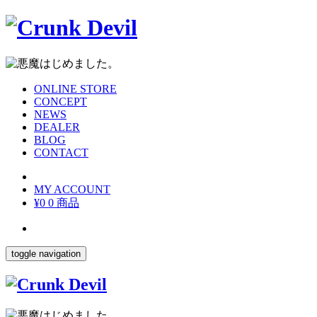
ONLINE STORE
CONCEPT
NEWS
DEALER
BLOG
CONTACT
MY ACCOUNT
¥0
0 商品
toggle navigation