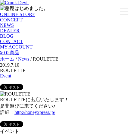
toggle
ONLINE STORE
naviga
CONCEPT
NEWS
DEALER
BLOG
CONTACT
MY ACCOUNT
¥0
0 商品
ホーム
/
News
/ ROULETTE
2019.7.10
ROULETTE
Event
ROULETTEに出店いたします！
是非遊びに来てください♪
詳細：
http://honeyxpress.jp/
イベント