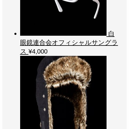
白
眼鏡連合会オフィシャルサングラ
ス
¥
4,000