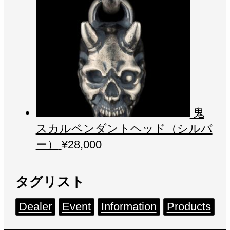
鬼
スカルペンダントヘッド（シルバ
ー）
¥
28,000
タグリスト
Dealer
Event
Information
Products