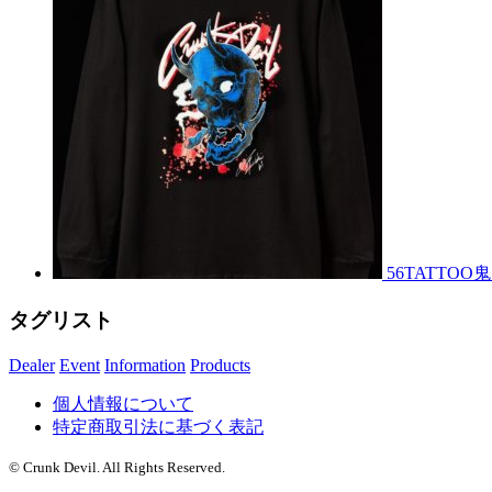
56TATTO
タグリスト
Dealer
Event
Information
Products
個人情報について
特定商取引法に基づく表記
© Crunk Devil. All Rights Reserved.