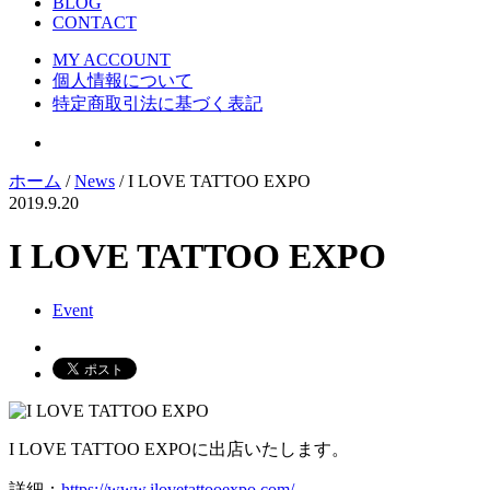
BLOG
CONTACT
MY ACCOUNT
個人情報について
特定商取引法に基づく表記
ホーム
/
News
/ I LOVE TATTOO EXPO
2019.9.20
I LOVE TATTOO EXPO
Event
I LOVE TATTOO EXPOに出店いたします。
詳細：
https://www.ilovetattooexpo.com/