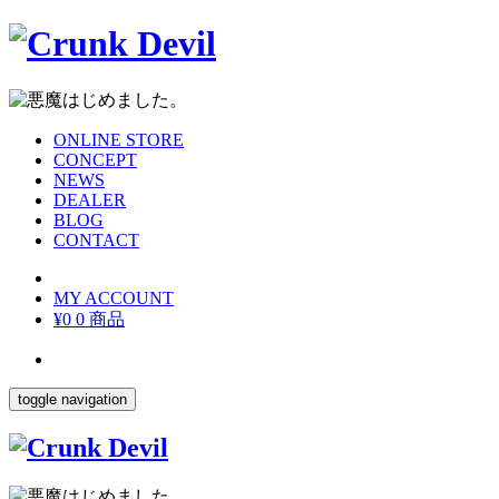
ONLINE STORE
CONCEPT
NEWS
DEALER
BLOG
CONTACT
MY ACCOUNT
¥0
0 商品
toggle navigation