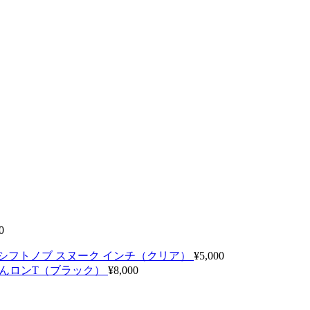
0
シフトノブ スヌーク インチ（クリア）
¥
5,000
んロンT（ブラック）
¥
8,000