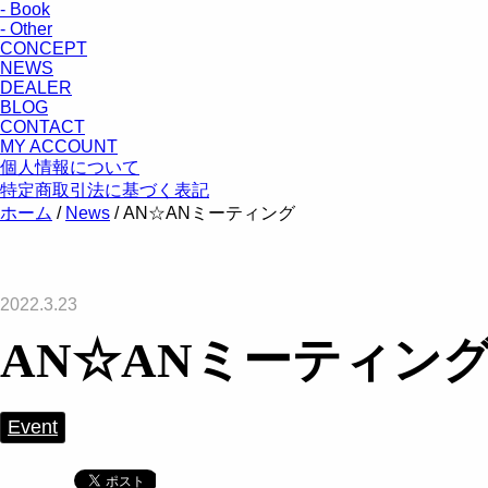
- Book
- Other
CONCEPT
NEWS
DEALER
BLOG
CONTACT
MY ACCOUNT
個人情報について
特定商取引法に基づく表記
ホーム
/
News
/ AN☆ANミーティング
2022.3.23
AN☆ANミーティン
Event