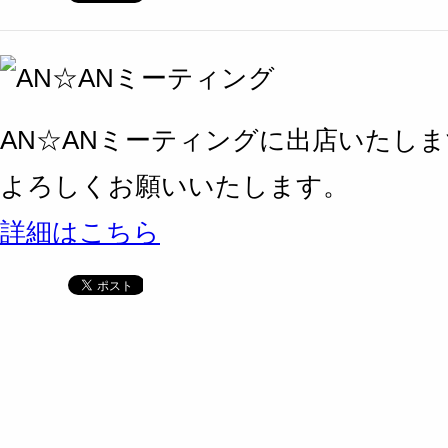
AN☆ANミーティングに出店いたし
よろしくお願いいたします。
詳細はこちら