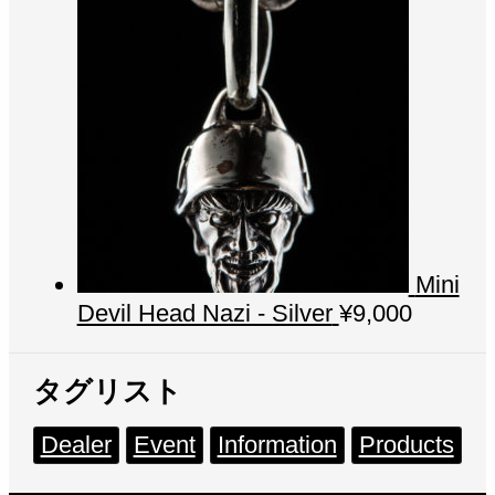
Mini
Devil Head Nazi - Silver
¥
9,000
タグリスト
Dealer
Event
Information
Products