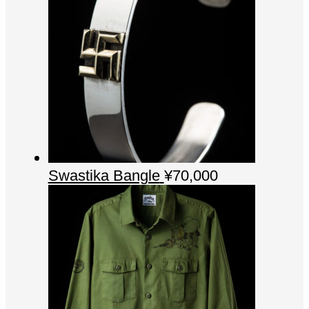
Swastika Bangle
¥
70,000