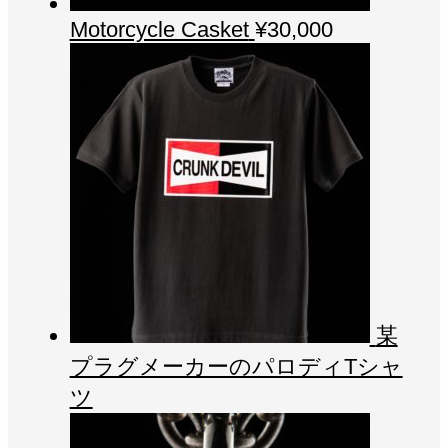
Motorcycle Casket
¥
30,000
某
プラグメーカーのパロディTシャ
ツ