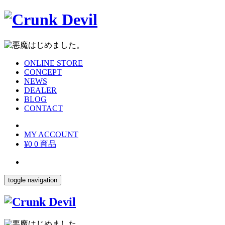
ONLINE STORE
CONCEPT
NEWS
DEALER
BLOG
CONTACT
MY ACCOUNT
¥0
0 商品
toggle navigation