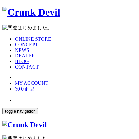
ONLINE STORE
CONCEPT
NEWS
DEALER
BLOG
CONTACT
MY ACCOUNT
¥0
0 商品
toggle navigation