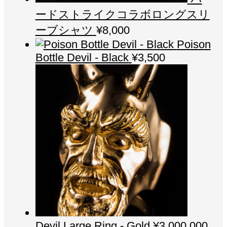
ードストライクコラボロングスリ
ーブシャツ
¥
8,000
Poison
Bottle Devil - Black
¥
3,500
Devil Large Ring - Gold
¥
3,000,000