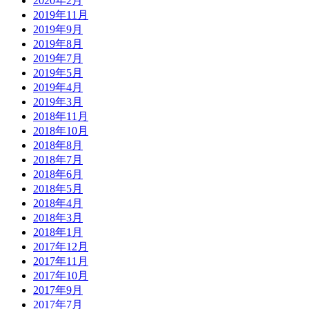
2020年2月
2019年11月
2019年9月
2019年8月
2019年7月
2019年5月
2019年4月
2019年3月
2018年11月
2018年10月
2018年8月
2018年7月
2018年6月
2018年5月
2018年4月
2018年3月
2018年1月
2017年12月
2017年11月
2017年10月
2017年9月
2017年7月