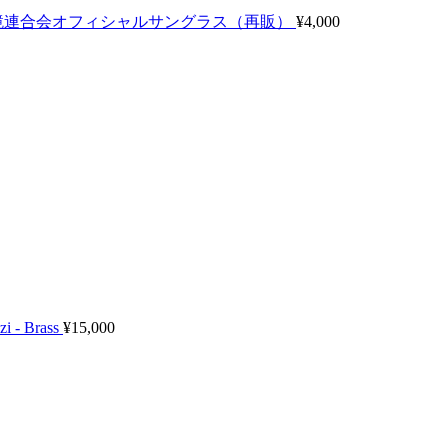
鏡連合会オフィシャルサングラス（再販）
¥
4,000
i - Brass
¥
15,000