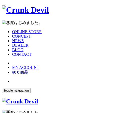
ONLINE STORE
CONCEPT
NEWS
DEALER
BLOG
CONTACT
MY ACCOUNT
¥0
0 商品
toggle navigation