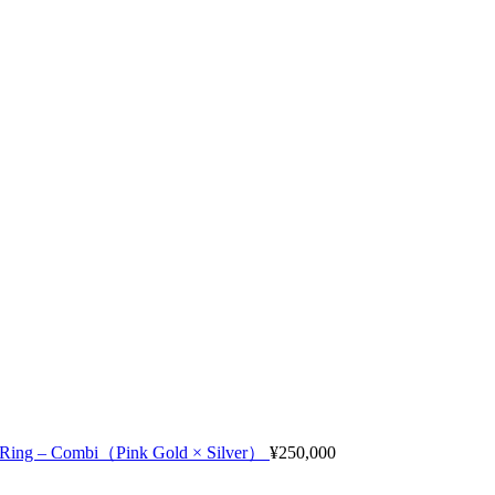
 Ring – Combi（Pink Gold × Silver）
¥
250,000