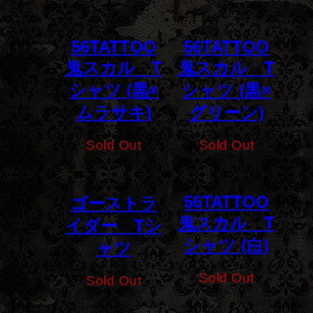
56TATTOO
56TATTOO
鬼スカル T
鬼スカル T
シャツ (黒×
シャツ (黒×
ムラサキ)
グリーン)
Sold Out
Sold Out
56TATTOO
ゴーストラ
鬼スカル T
イダー Tシ
シャツ (白)
ャツ
Sold Out
Sold Out