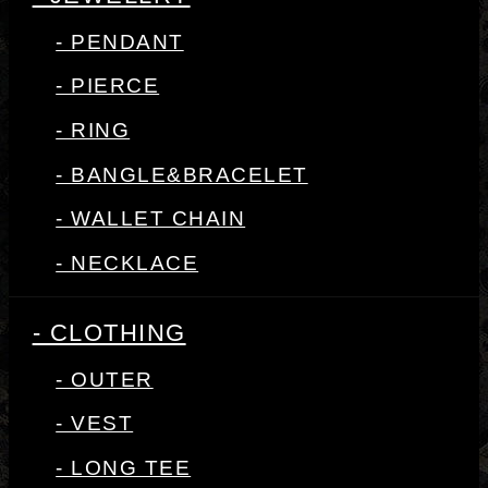
- PENDANT
- PIERCE
- RING
- BANGLE&BRACELET
- WALLET CHAIN
- NECKLACE
- CLOTHING
- OUTER
- VEST
- LONG TEE