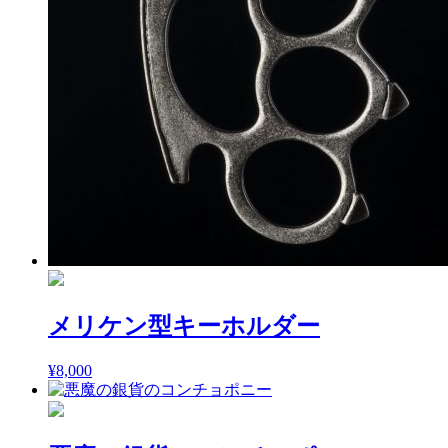
メリケン型キーホルダー
¥
8,000