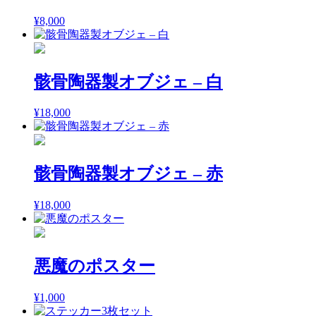
¥
8,000
骸骨陶器製オブジェ – 白
¥
18,000
骸骨陶器製オブジェ – 赤
¥
18,000
悪魔のポスター
¥
1,000