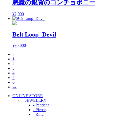
悪魔の銀貨のコンチョポニー
¥
2,000
Belt Loop- Devil
¥
30,000
←
1
2
3
4
5
6
→
ONLINE STORE
- JEWELLRY
- Pendant
- Pierce
- Ring