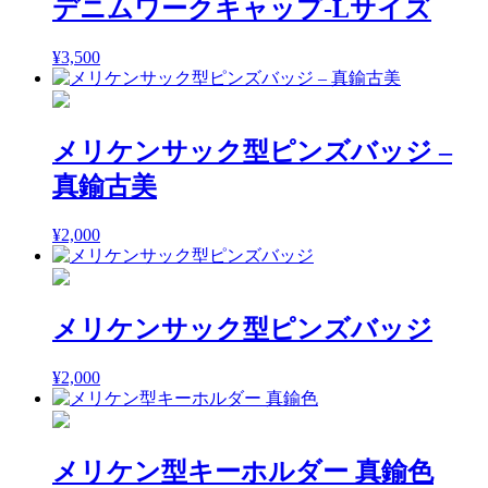
デニムワークキャップ-Lサイズ
¥
3,500
メリケンサック型ピンズバッジ –
真鍮古美
¥
2,000
メリケンサック型ピンズバッジ
¥
2,000
メリケン型キーホルダー 真鍮色