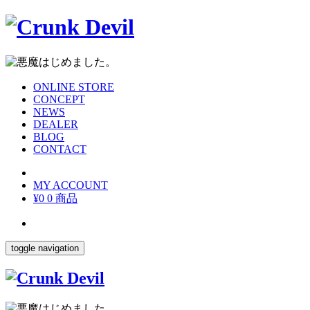
ONLINE STORE
CONCEPT
NEWS
DEALER
BLOG
CONTACT
MY ACCOUNT
¥0
0 商品
toggle navigation