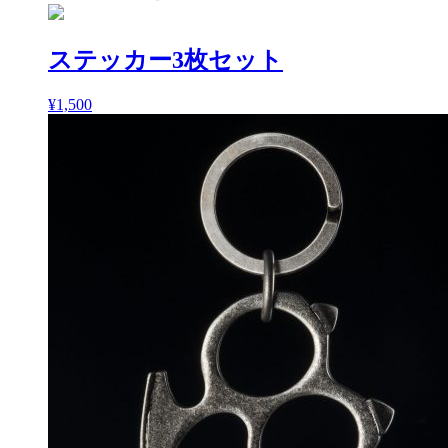
ステッカー3枚セット
¥
1,500